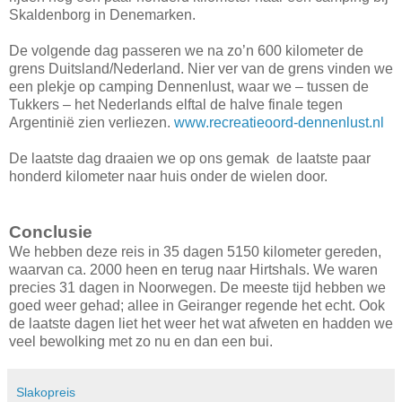
Skaldenborg in Denemarken.
De volgende dag passeren we na zo’n 600 kilometer de
grens Duitsland/Nederland. Nier ver van de grens vinden we
een plekje op camping Dennenlust, waar we – tussen de
Tukkers – het Nederlands elftal de halve finale tegen
Argentinië zien verliezen.
www.recreatieoord-dennenlust.nl
De laatste dag draaien we op ons gemak
de laatste paar
honderd kilometer naar huis onder de wielen door.
Conclusie
We hebben deze reis in 35 dagen 5150 kilometer gereden,
waarvan ca. 2000 heen en terug naar Hirtshals. We waren
precies 31 dagen in Noorwegen. De meeste tijd hebben we
goed weer gehad; allee in Geiranger regende het echt. Ook
de laatste dagen liet het weer het wat afweten en hadden we
veel bewolking met zo nu en dan een bui.
Slakopreis