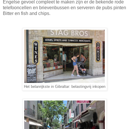
Engelse gevoel compleet te maken zijn er de bekende rode
telefooncellen en brievenbussen en serveren de pubs pinten
Bitter en fish and chips.
Het belanrijkste in Gibraltar: belastingvrij inkopen