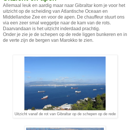
Allemaal leuk en aardig maar naar Gibraltar kom je voor het
uitzicht op de scheiding van Atlantische Oceaan en
Middellandse Zee en voor de apen. De chauffeur stuurt ons
via een zeer smal weggetje naar de kam van de rots.
Daarvandaan is het uitzicht inderdaad prachtig.
Onder je zie je de schepen op de rede liggen bunkeren en in
de verte zijn de bergen van Marokko te zien.
Uitzicht vanaf de rot van Gibraltar op de schepen op de rede