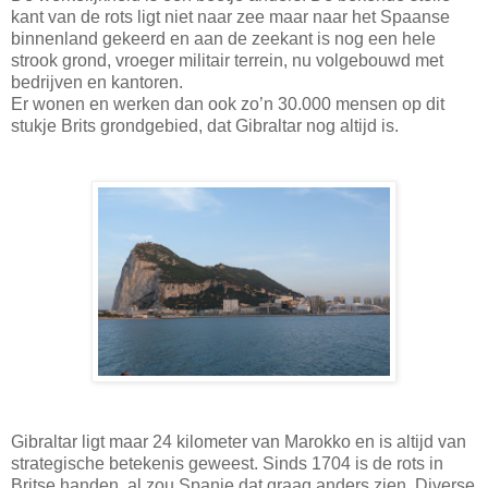
kant van de rots ligt niet naar zee maar naar het Spaanse
binnenland gekeerd en aan de zeekant is nog een hele
strook grond, vroeger militair terrein, nu volgebouwd met
bedrijven en kantoren.
Er wonen en werken dan ook zo’n 30.000 mensen op dit
stukje Brits grondgebied, dat Gibraltar nog altijd is.
Gibraltar ligt maar 24 kilometer van Marokko en is altijd van
strategische betekenis geweest. Sinds 1704 is de rots in
Britse handen, al zou Spanje dat graag anders zien. Diverse