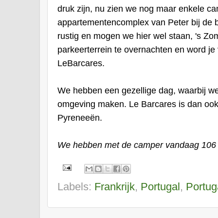
druk zijn, nu zien we nog maar enkele cam
appartementencomplex van Peter bij de bo
rustig en mogen we hier wel staan, 's Zo
parkeerterrein te overnachten en word je
LeBarcares.
We hebben een gezellige dag, waarbij we b
omgeving maken. Le Barcares is dan ook 
Pyreneeën.
We hebben met de camper vandaag 106 
Labels:
Frankrijk
,
Portugal
,
Portug