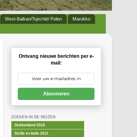
West-Balkan/Tsjechië/ Polen
Marokko
Ontvang nieuwe berichten per e-
mail:
Abonneren
ZOEKEN IN DE REIZEN
Griekenland 2010
Sicilie en Italie 2011