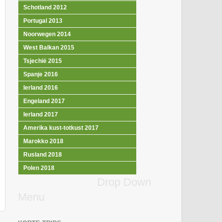
Schotland 2012
Portugal 2013
Noorwegen 2014
West Balkan 2015
Tsjechië 2015
Spanje 2016
Ierland 2016
Engeland 2017
Ierland 2017
Amerika kust-totkust 2017
Marokko 2018
Rusland 2018
Polen 2018
Drop Down
Menu