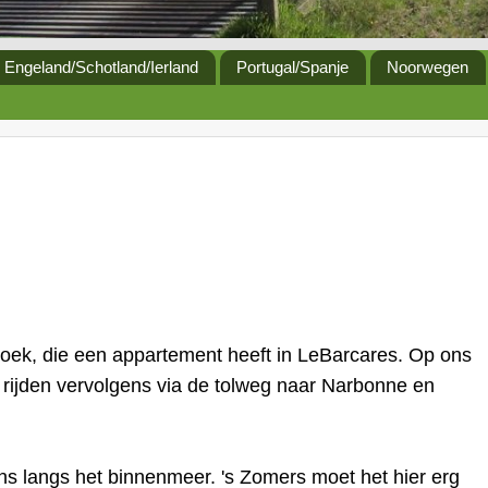
Engeland/Schotland/Ierland
Portugal/Spanje
Noorwegen
oek, die een appartement heeft in LeBarcares. Op ons
rijden vervolgens via de tolweg naar Narbonne en
ons langs het binnenmeer. 's Zomers moet het hier erg