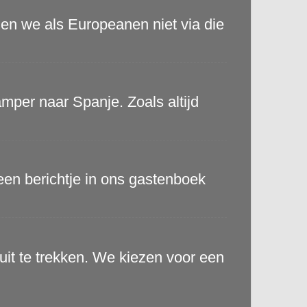
en we als Europeanen niet via die
per naar Spanje. Zoals altijd
f een berichtje in ons gastenboek
it te trekken. We kiezen voor een