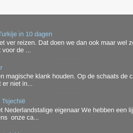
urkije in 10 dagen
et ver reizen. Dat doen we dan ook maar wel zo
voor de ...
r
een magische klank houden. Op de schaats de ca
er niet in...
 Tsjechië
t Nederlandstalige eigenaar We hebben een li
ens onze ca...