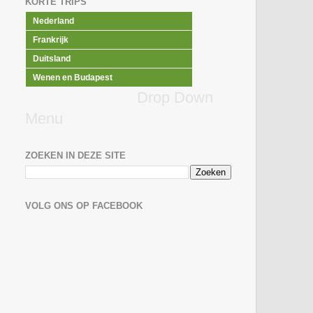
KORTE TRIPS
Nederland
Frankrijk
Duitsland
Wenen en Budapest
Drop Down
Menu
ZOEKEN IN DEZE SITE
VOLG ONS OP FACEBOOK