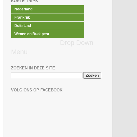
KORTE TRIPS
Nederland
Frankrijk
Duitsland
Wenen en Budapest
Drop Down
Menu
ZOEKEN IN DEZE SITE
VOLG ONS OP FACEBOOK