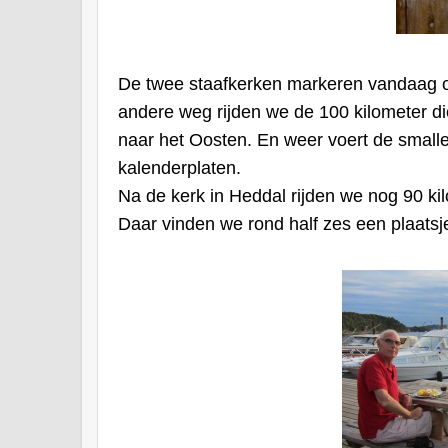
De twee staafkerken markeren vandaag o
andere weg rijden we de 100 kilometer d
naar het Oosten. En weer voert de smal
kalenderplaten.
Na de kerk in Heddal rijden we nog 90 ki
Daar vinden we rond half zes een plaatsj