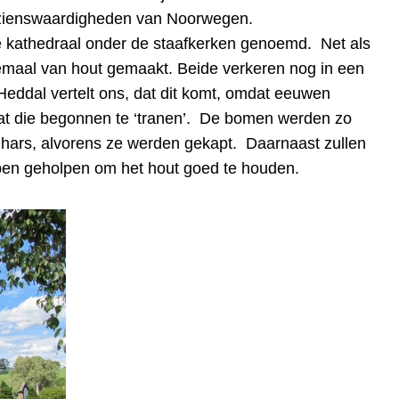
ezienswaardigheden van Noorwegen.
de kathedraal onder de staafkerken genoemd.
Net als
lemaal van hout gemaakt. Beide verkeren nog in een
 Heddal vertelt ons, dat dit komt, omdat eeuwen
 die begonnen te ‘tranen’.
De bomen werden zo
 hars, alvorens ze werden gekapt.
Daarnaast zullen
ben geholpen om het hout goed te houden.