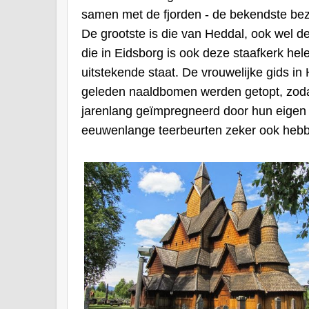
samen met de fjorden - de bekendste b
De grootste is die van Heddal, ook wel 
die in Eidsborg is ook deze staafkerk he
uitstekende staat. De vrouwelijke gids in
geleden naaldbomen werden getopt, zodat
jarenlang geïmpregneerd door hun eigen
eeuwenlange teerbeurten zeker ook heb