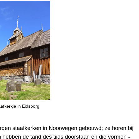
aafkerkje in Eidsborg
rden staafkerken in Noorwegen gebouwd; ze horen bij
 hebben de tand des tijds doorstaan en die vormen -