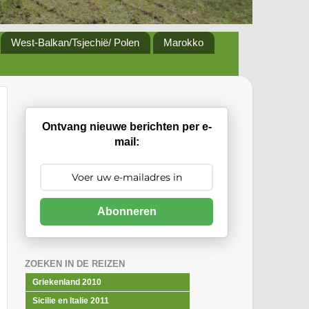
West-Balkan/Tsjechië/ Polen
Marokko
Ontvang nieuwe berichten per e-
mail:
Abonneren
ZOEKEN IN DE REIZEN
Griekenland 2010
Sicilie en Italie 2011