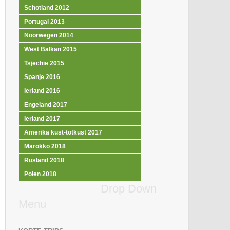
Schotland 2012
Portugal 2013
Noorwegen 2014
West Balkan 2015
Tsjechië 2015
Spanje 2016
Ierland 2016
Engeland 2017
Ierland 2017
Amerika kust-totkust 2017
Marokko 2018
Rusland 2018
Polen 2018
Drop Down
Menu