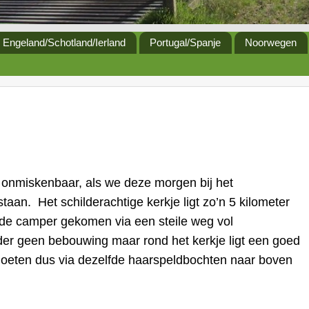
Engeland/Schotland/Ierland
Portugal/Spanje
Noorwegen
 onmiskenbaar, als we deze morgen bij het
taan.
Het schilderachtige kerkje ligt zo’n 5 kilometer
 de camper gekomen via een steile weg vol
der geen bebouwing maar rond het kerkje ligt een goed
oeten dus via dezelfde haarspeldbochten naar boven