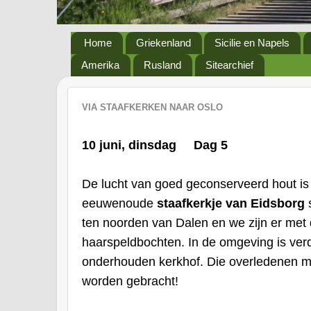
Home
Griekenland
Sicilie en Napels
Amerika
Rusland
Sitearchief
VIA STAAFKERKEN NAAR OSLO
10 juni, dinsdag Dag 5
De lucht van goed geconserveerd hout is
eeuwenoude
staafkerkje van Eidsborg
s
ten noorden van Dalen en we zijn er met
haarspeldbochten. In de omgeving is ver
onderhouden kerkhof. Die overledenen m
worden gebracht!