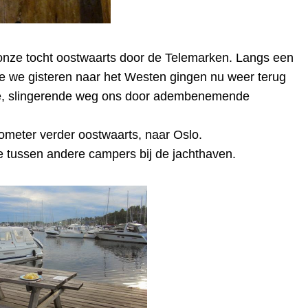
nze tocht oostwaarts door de Telemarken. Langs een
ie we gisteren naar het Westen gingen nu weer terug
le, slingerende weg ons door adembenemende
lometer verder oostwaarts, naar Oslo.
e tussen andere campers bij de jachthaven.