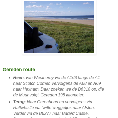
Gereden route
Heen
: van Westherby via de A168 langs de A1
naar Scotch Corner, Vervolgens de A68 en A69
naar Hexham. Daar zoeken we de B6318 op, die
de Muur volgt. Gereden 195 kilometer.
Terug
: Naar Greenhead en vervolgens via
Haltwhistle via ‘witte’weggetjes naar Alston.
Verder via de B6277 naar Barard Castle.