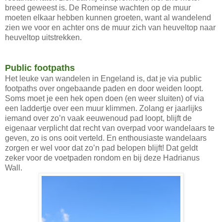
breed geweest is. De Romeinse wachten op de muur
moeten elkaar hebben kunnen groeten, want al wandelend
zien we voor en achter ons de muur zich van heuveltop naar
heuveltop uitstrekken.
Public footpaths
Het leuke van wandelen in Engeland is, dat je via public
footpaths over ongebaande paden en door weiden loopt.
Soms moet je een hek open doen (en weer sluiten) of via
een laddertje over een muur klimmen. Zolang er jaarlijks
iemand over zo’n vaak eeuwenoud pad loopt, blijft de
eigenaar verplicht dat recht van overpad voor wandelaars te
geven, zo is ons ooit verteld. En enthousiaste wandelaars
zorgen er wel voor dat zo’n pad belopen blijft! Dat geldt
zeker voor de voetpaden rondom en bij deze Hadrianus
Wall.