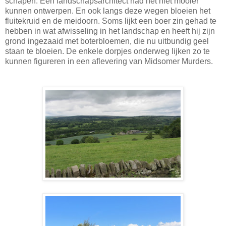
schapen. Een landschapsarchitect had het niet mooier
kunnen ontwerpen. En ook langs deze wegen bloeien het
fluitekruid en de meidoorn. Soms lijkt een boer zin gehad te
hebben in wat afwisseling in het landschap en heeft hij zijn
grond ingezaaid met boterbloemen, die nu uitbundig geel
staan te bloeien. De enkele dorpjes onderweg lijken zo te
kunnen figureren in een aflevering van Midsomer Murders.