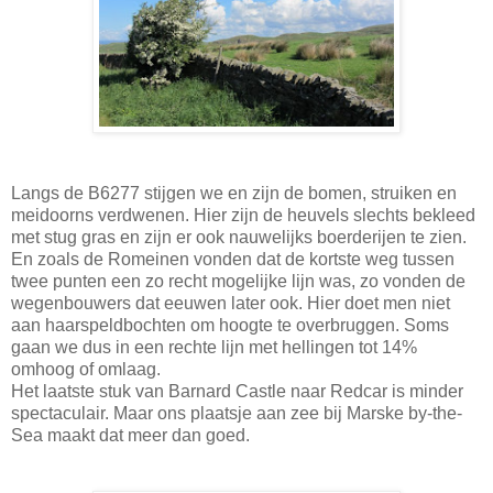
Langs de B6277 stijgen we en zijn de bomen, struiken en
meidoorns verdwenen. Hier zijn de heuvels slechts bekleed
met stug gras en zijn er ook nauwelijks boerderijen te zien.
En zoals de Romeinen vonden dat de kortste weg tussen
twee punten een zo recht mogelijke lijn was, zo vonden de
wegenbouwers dat eeuwen later ook. Hier doet men niet
aan haarspeldbochten om hoogte te overbruggen. Soms
gaan we dus in een rechte lijn met hellingen tot 14%
omhoog of omlaag.
Het laatste stuk van Barnard Castle naar Redcar is minder
spectaculair. Maar ons plaatsje aan zee bij Marske by-the-
Sea maakt dat meer dan goed.