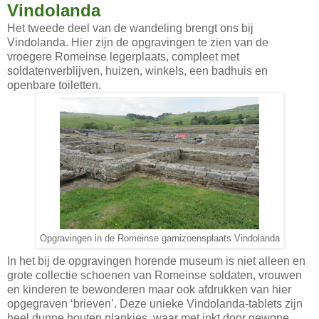
Vindolanda
Het tweede deel van de wandeling brengt ons bij
Vindolanda. Hier zijn de opgravingen te zien van de
vroegere Romeinse legerplaats, compleet met
soldatenverblijven, huizen, winkels, een badhuis en
openbare toiletten.
Opgravingen in de Romeinse garnizoensplaats Vindolanda
In het bij de opgravingen horende museum is niet alleen en
grote collectie schoenen van Romeinse soldaten, vrouwen
en kinderen te bewonderen maar ook afdrukken van hier
opgegraven ‘brieven’. Deze unieke Vindolanda-tablets zijn
heel dunne houten plankjes, waar met inkt door gewone