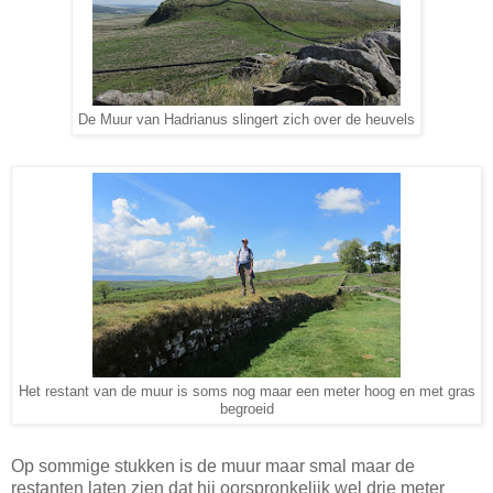
De Muur van Hadrianus slingert zich over de heuvels
Het restant van de muur is soms nog maar een meter hoog en met gras
begroeid
Op sommige stukken is de muur maar smal maar de
restanten laten zien dat hij oorspronkelijk wel drie meter