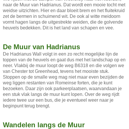
naar de Muur van Hadrianus. Dat wordt een mooie tocht met
weidse uitzichten. Hier en daar bloeit brem en het fluitekruid
zet de bermen in schuimend wit. De ook al witte meidoorn
vormt hagen langs de uitgestrekte weiden, die de golvende
heuvels bedekken. Dit is het land van schapen en vee.
De Muur van Hadrianus
De Hadrianus Wall volgt in een zo recht mogelijke lijn de
toppen van de heuvels en gaat dus met het landschap op en
neer. Vlakbij de muur loopt de weg B6318 en die volgen we
van Chester tot Greenhead, tevens het mooiste stuk.
Stoppen op de smalle weg mag niet maar even bezijden de
weg liggen restanten van Romeinse forten, die je kunt
bezoeken. Daar zijn ook parkeerplaatsen, waarvandaan je
een stuk vlak langs de muur kunt lopen. Over de weg rijdt
iedere twee uur een bus, die je eventueel weer naar je
beginpunt terug brengt.
Wandelen langs de Muur