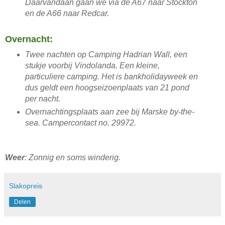
Daarvandaan gaan we via de A67 naar Stockton
en de A66 naar Redcar.
Overnacht:
Twee nachten op Camping Hadrian Wall, een
stukje voorbij Vindolanda. Een kleine,
particuliere camping. Het is bankholidayweek en
dus geldt een hoogseizoenplaats van 21 pond
per nacht.
Overnachtingsplaats aan zee bij Marske by-the-
sea. Campercontact no. 29972.
Weer
: Zonnig en soms winderig.
Slakopreis
Delen