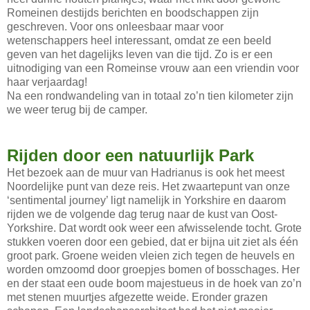
Romeinen destijds berichten en boodschappen zijn
geschreven. Voor ons onleesbaar maar voor
wetenschappers heel interessant, omdat ze een beeld
geven van het dagelijks leven van die tijd. Zo is er een
uitnodiging van een Romeinse vrouw aan een vriendin voor
haar verjaardag!
Na een rondwandeling van in totaal zo’n tien kilometer zijn
we weer terug bij de camper.
Rijden door een natuurlijk Park
Het bezoek aan de muur van Hadrianus is ook het meest
Noordelijke punt van deze reis. Het zwaartepunt van onze
‘sentimental journey’ ligt namelijk in Yorkshire en daarom
rijden we de volgende dag terug naar de kust van Oost-
Yorkshire. Dat wordt ook weer een afwisselende tocht. Grote
stukken voeren door een gebied, dat er bijna uit ziet als één
groot park. Groene weiden vleien zich tegen de heuvels en
worden omzoomd door groepjes bomen of bosschages. Her
en der staat een oude boom majestueus in de hoek van zo’n
met stenen muurtjes afgezette weide. Eronder grazen